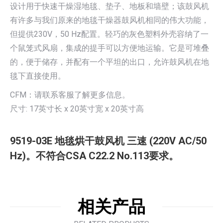
设计用于快速干燥湿地毯、垫子、地板和墙壁；该鼓风机
有许多与我们原来的地毯干燥器鼓风机相同的伟大功能，
但提供230V，50 Hz配置。轻巧的灰色塑料外壳容纳了一
个鼠笼式风扇，集成的提手可以方便地运输。它是可堆叠
的，便于储存，并配有一个平坦的出口，允许鼓风机在地
毯下直接使用。
CFM：请联系客服了解更多信息。
尺寸: 17英寸长 x 20英寸宽 x 20英寸高
9519-03E 地毯烘干鼓风机 三速 (220V AC/50
Hz)。不符合CSA C22.2 No.113要求。
相关产品