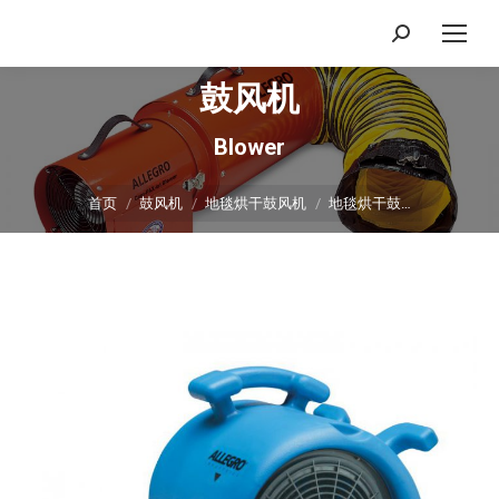
搜
索：
鼓风机
Blower
你在这里：
首页
鼓风机
地毯烘干鼓风机
地毯烘干鼓…