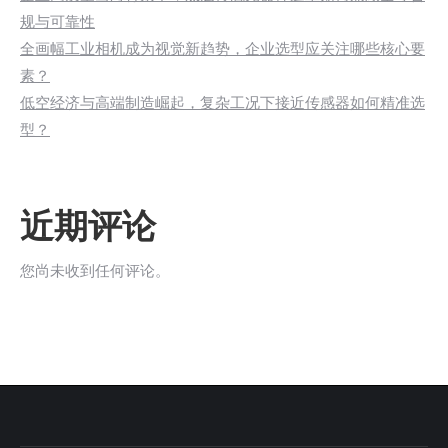
规与可靠性
全画幅工业相机成为视觉新趋势，企业选型应关注哪些核心要
素？
低空经济与高端制造崛起，复杂工况下接近传感器如何精准选
型？
近期评论
您尚未收到任何评论。