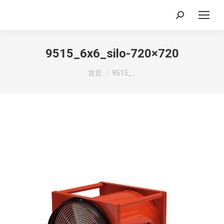
搜
索：
9515_6x6_silo-720×720
你在这里：
首页
9515_…