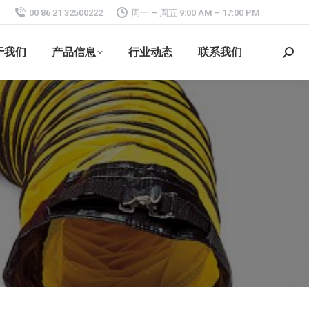
00 86 21 32500222
周一 – 周五 9:00 AM – 17:00 PM
于我们
产品信息
行业动态
联系我们
搜
索：