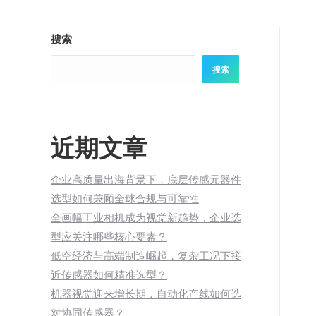
搜索
搜索
近期文章
企业高质量出海背景下，底层传感元器件
选型如何兼顾全球合规与可靠性
全画幅工业相机成为视觉新趋势，企业选
型应关注哪些核心要素？
低空经济与高端制造崛起，复杂工况下接
近传感器如何精准选型？
机器视觉迎来增长期，自动化产线如何选
对协同传感器？