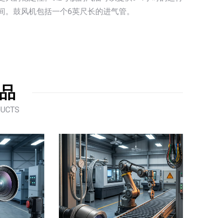
间。鼓风机包括一个6英尺长的进气管。
品
DUCTS