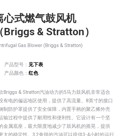
离心式燃气鼓风机
Briggs & Stratton）
trifugal Gas Blower (Briggs & Stratton)
产品型号：
见下表
产品颜色：
红色
款Briggs & Stratton汽油动力的5马力鼓风机非常适合
没有电的偏远地区使用，提供了高流量。8英寸的接口
钢制防护罩提供了安全保障，内置手柄的聚乙烯外壳
运输过程中提供了耐用性和便利性。它设计有一个坚
的金属底座，最大限度地减少了鼓风机的摇晃，提供
更大的稳定性。3.2夸脱的汽油可以提供3-4小时的运行