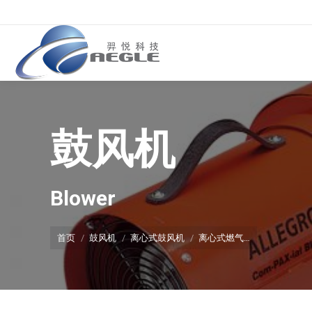
鼓风机
你在这里：
Blower
首页
鼓风机
离心式鼓风机
离心式燃气…